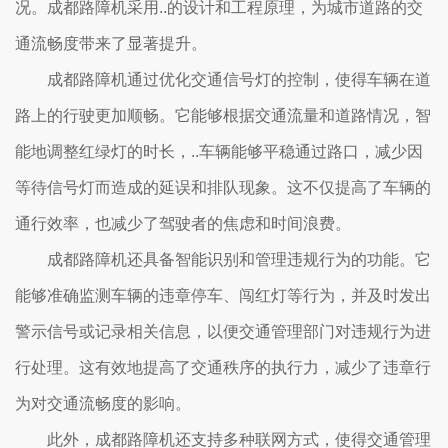
况。成都路障机采用..的设计和工程原理，为城市道路的交
通流畅度带来了显著提升。
成都路障机通过优化交通信号灯的控制，使得车辆在道
路上的行驶更加顺畅。它能够根据交通流量和道路情况，智
能地调整红绿灯的时长，..车辆能够平稳通过路口，减少因
等待信号灯而造成的延误和排队现象。这不仅提高了车辆的
通行效率，也减少了驾驶者的焦虑和时间浪费。
成都路障机还具备智能识别和管理违规行为的功能。它
能够准确监测车辆的违章停车、闯红灯等行为，并及时发出
警示信号或记录相关信息，以便交通管理部门对违规行为进
行处理。这有效地提高了交通秩序的执行力，减少了违章行
为对交通流畅度的影响。
此外，成都路障机还支持多种联网方式，使得交通管理