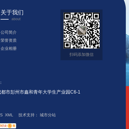
关于我们
about
公司简介
荣誉资质
企业相册
扫码添加微信
：
都市彭州市鑫和青年大学生产业园C6-1
S
XML
技术支持：
城市分站
城市分站
四川