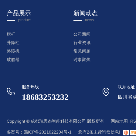
产品展示
新闻动态
product
news
旗杆
公司新闻
升降柱
行业资讯
路障机
常见问题
破胎器
时事聚焦
服务热线：
联系地址
18683253232
四川省成
Copyright © 成都瑞思杰智能科技有限公司 版权所有
网站地图
RS
备案号：
蜀ICP备2021022294号-1
您有
2
条未读询盘信息!