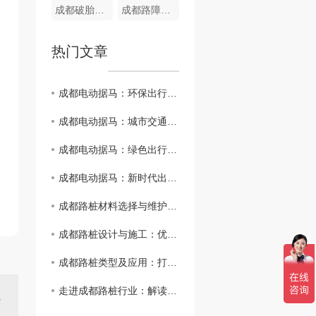
成都破胎器制造
成都路障机制造
热门文章
成都电动据马：环保出行新时尚
成都电动据马：城市交通智能未来
成都电动据马：绿色出行新选择
成都电动据马：新时代出行革命..者
成都路桩材料选择与维护：延长道路使用寿命
成都路桩设计与施工：优化城市道路管理方式
成都路桩类型及应用：打造智慧交通新生态
走进成都路桩行业：解读城市基础设施建设