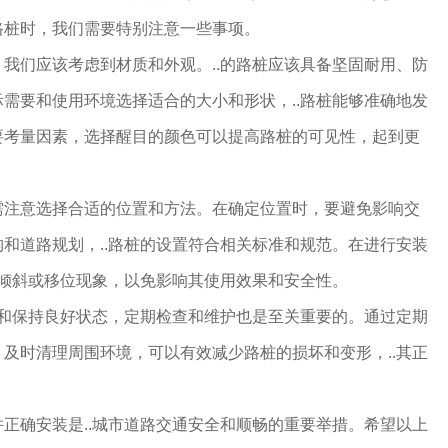
路桩时，我们需要特别注意一些事项。
我们应该考虑到材质和外观。..的路桩应该具备坚固耐用、防
需要和使用环境选择适合的大小和形状，..路桩能够准确地发
要考量因素，选择醒目的颜色可以提高路桩的可见性，起到更
需注意选择合适的位置和方法。在确定位置时，要避免影响交
和道路规划，..路桩的设置符合相关标准和规范。在进行安装
现倾斜或移位现象，以免影响其使用效果和安全性。
命和保持良好状态，定期检查和维护也是至关重要的。通过定期
及时清理周围环境，可以有效减少路桩的损坏和变形，..其正
正确安装是..城市道路交通安全和顺畅的重要举措。希望以上