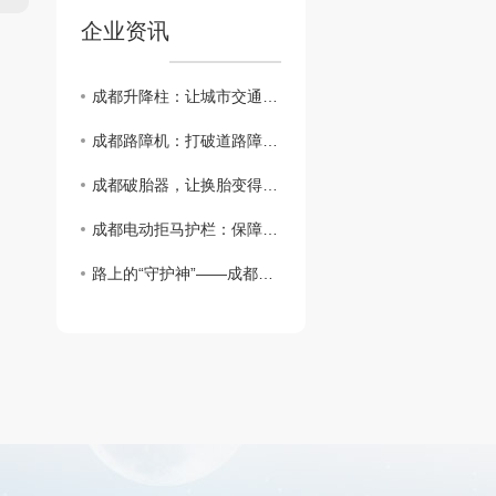
企业资讯
成都升降柱：让城市交通更智能
成都路障机：打破道路障碍，保障出行安全！
成都破胎器，让换胎变得简单易行
成都电动拒马护栏：保障道路交通安全
路上的“守护神”——成都路桩