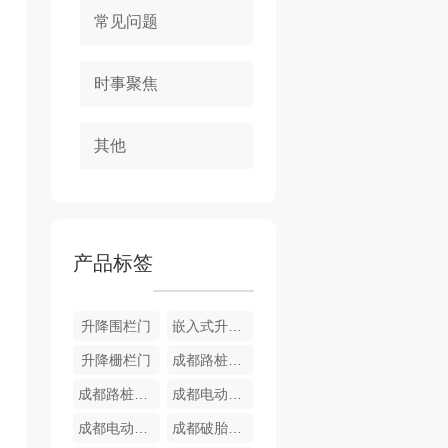
常见问题
时事聚焦
其他
产品标签
升降围栏门
嵌入式升降栅栏门
升降栅栏门
成都路桩销售
成都路桩厂家
成都电动据马生产
成都电动据马厂家
成都破胎器厂家