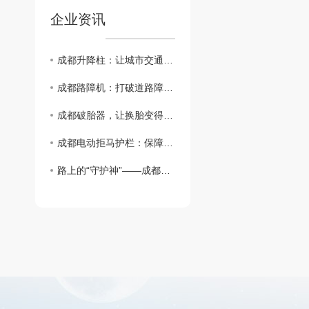
企业资讯
成都升降柱：让城市交通更智能
成都路障机：打破道路障碍，保障出行安全！
成都破胎器，让换胎变得简单易行
成都电动拒马护栏：保障道路交通安全
路上的“守护神”——成都路桩