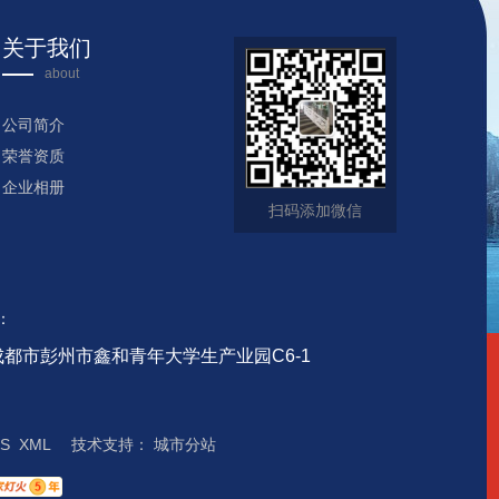
关于我们
about
公司简介
荣誉资质
企业相册
扫码添加微信
：
都市彭州市鑫和青年大学生产业园C6-1
S
XML
技术支持：
城市分站
城市分站
四川