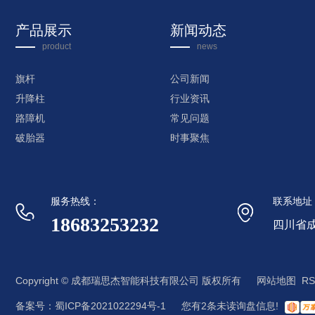
产品展示
新闻动态
product
news
旗杆
公司新闻
升降柱
行业资讯
路障机
常见问题
破胎器
时事聚焦
服务热线：
联系地址
18683253232
四川省成
Copyright © 成都瑞思杰智能科技有限公司 版权所有
网站地图
RS
备案号：
蜀ICP备2021022294号-1
您有
2
条未读询盘信息!