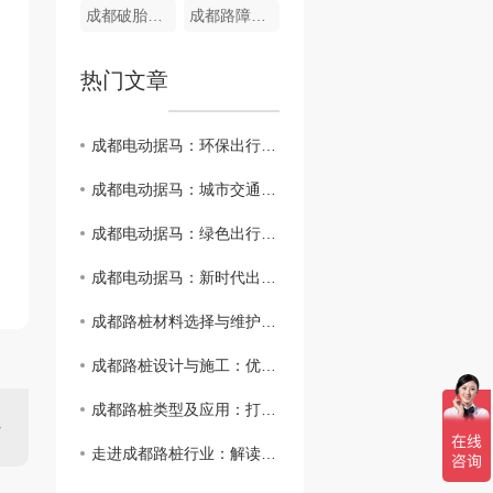
成都破胎器制造
成都路障机制造
热门文章
成都电动据马：环保出行新时尚
成都电动据马：城市交通智能未来
成都电动据马：绿色出行新选择
成都电动据马：新时代出行革命..者
成都路桩材料选择与维护：延长道路使用寿命
成都路桩设计与施工：优化城市道路管理方式
成都路桩类型及应用：打造智慧交通新生态
走进成都路桩行业：解读城市基础设施建设