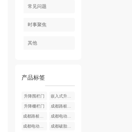
常见问题
时事聚焦
其他
产品标签
升降围栏门
嵌入式升降栅栏门
升降栅栏门
成都路桩销售
成都路桩厂家
成都电动据马生产
成都电动据马厂家
成都破胎器厂家