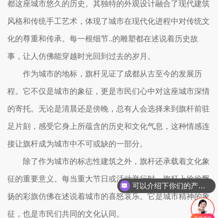
都这座城市悠久的历史。其独特的外观设计融合了现代建筑
风格和传统手工艺术，体现了城市在现代化进程中对传统文
化的尊重和传承。每一根细节..的雕塑都在述说着历史故
事，让人仿佛能穿越时光回到过去的岁月。
作为城市的地标，旗杆见证了成都从古至今的发展历
程。它不仅是城市的象征，更是市民们心中对这座城市深情
的寄托。无论是清晨还是傍晚，总有人会选择来到旗杆前驻
足片刻，感受它身上所蕴含的历史和文化气息，这种情感连
接让旗杆成为城市中不可或缺的一部分。
除了作为城市的标志性建筑之外，旗杆还承载着文化象
征的重要意义。每当重大节日或活动举行时，旗杆上徐徐飘
可以介绍下你们的产品么？
扬的彩旗仿佛在述说着城市的喜怒哀乐。它是城市精神的象
征，也是市民们共同的文化认同。