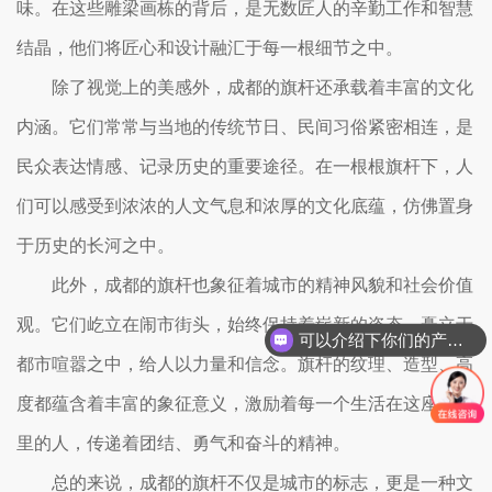
味。在这些雕梁画栋的背后，是无数匠人的辛勤工作和智慧
结晶，他们将匠心和设计融汇于每一根细节之中。
除了视觉上的美感外，成都的旗杆还承载着丰富的文化
内涵。它们常常与当地的传统节日、民间习俗紧密相连，是
民众表达情感、记录历史的重要途径。在一根根旗杆下，人
们可以感受到浓浓的人文气息和浓厚的文化底蕴，仿佛置身
于历史的长河之中。
此外，成都的旗杆也象征着城市的精神风貌和社会价值
观。它们屹立在闹市街头，始终保持着崭新的姿态，矗立于
可以介绍下你们的产品么？
都市喧嚣之中，给人以力量和信念。旗杆的纹理、造型、高
度都蕴含着丰富的象征意义，激励着每一个生活在这座城市
里的人，传递着团结、勇气和奋斗的精神。
总的来说，成都的旗杆不仅是城市的标志，更是一种文