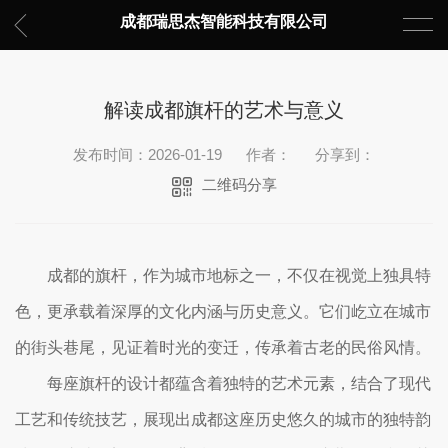
成都瑞思杰智能科技有限公司
解读成都旗杆的艺术与意义
发布时间：2026-01-19
作者：
分享到：
二维码分享
成都的旗杆，作为城市地标之一，不仅在视觉上独具特
色，更承载着深厚的文化内涵与历史意义。它们屹立在城市
的街头巷尾，见证着时光的变迁，传承着古老的民俗风情。
每座旗杆的设计都蕴含着独特的艺术元素，结合了现代
工艺和传统技艺，展现出成都这座历史悠久的城市的独特韵