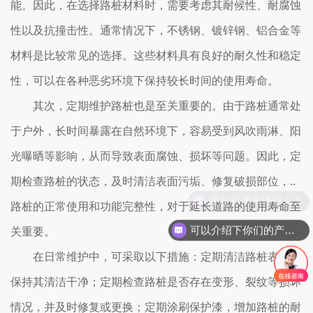
能。因此，在选择路桩材料时，需要考虑其耐候性、耐腐蚀
性以及抗撞击性。通常情况下，不锈钢、镀锌钢、铝合金等
材料是比较常见的选择。这些材料具有良好的耐久性和稳定
性，可以在各种恶劣环境下保持较长时间的使用寿命。
其次，定期维护路桩也是至关重要的。由于路桩通常处
于户外，长时间暴露在自然环境下，容易受到风吹雨淋、阳
光曝晒等影响，从而导致表面腐蚀、损坏等问题。因此，定
期检查路桩的状态，及时清洁表面污垢、修复破损部位，..
现在有优惠活动么？
路桩的正常使用和功能完整性，对于延长道路的使用寿命至
可以介绍下你们的产品么？
关重要。
在日常维护中，可采取以下措施：定期清洁路桩表面，
保持其清洁干净；定期检查路桩是否存在变形、裂纹等损坏
情况，并及时修复或更换；定期涂刷保护漆，增加路桩的耐