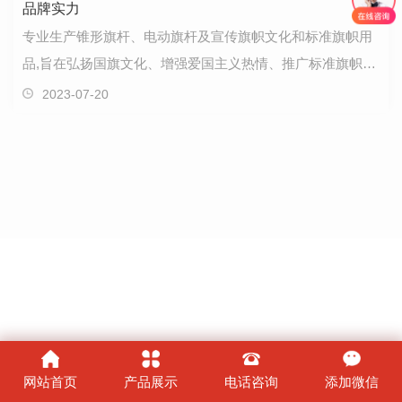
品牌实力
专业生产锥形旗杆、电动旗杆及宣传旗帜文化和标准旗帜用
品,旨在弘扬国旗文化、增强爱国主义热情、推广标准旗帜用
品。
2023-07-20
网站首页
产品展示
电话咨询
添加微信